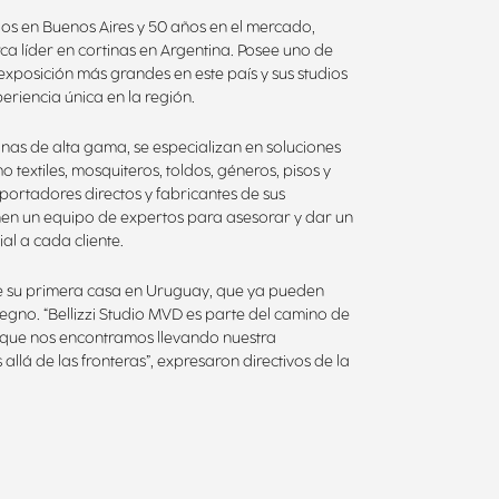
ios en Buenos Aires y 50 años en el mercado,
arca líder en cortinas en Argentina. Posee uno de
exposición más grandes en este país y sus studios
eriencia única en la región.
nas de alta gama, se especializan en soluciones
 textiles, mosquiteros, toldos, géneros, pisos y
portadores directos y fabricantes de sus
enen un equipo de expertos para asesorar y dar un
ial a cada cliente.
re su primera casa en Uruguay, que ya pueden
isegno. “Bellizzi Studio MVD es parte del camino de
 que nos encontramos llevando nuestra
allá de las fronteras”, expresaron directivos de la