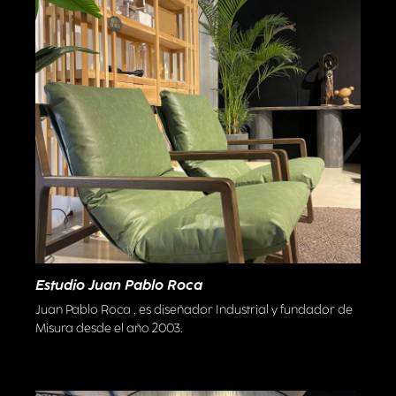
Estudio Juan Pablo Roca
Juan Pablo Roca , es diseñador Industrial y fundador de
Misura desde el año 2003.