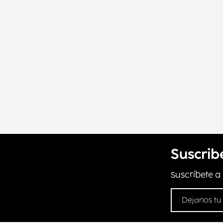
Suscrib
Suscríbete a