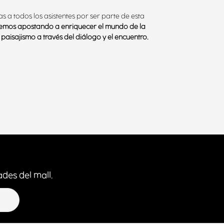
s a todos los asistentes por ser parte de esta
emos apostando a enriquecer el mundo de la
l paisajismo a través del diálogo y el encuentro.
des del mall.