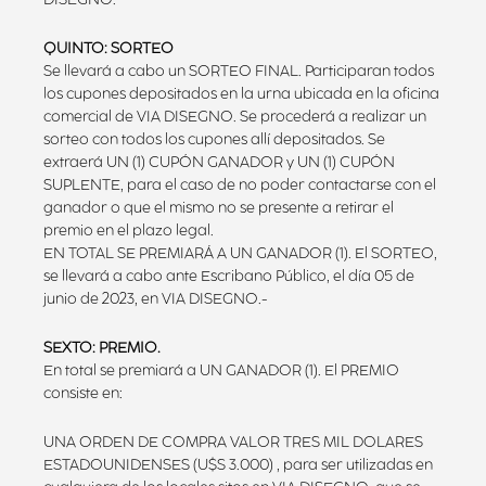
QUINTO: SORTEO
Se llevará a cabo un SORTEO FINAL. Participaran todos
los cupones depositados en la urna ubicada en la oficina
comercial de VIA DISEGNO. Se procederá a realizar un
sorteo con todos los cupones allí depositados. Se
extraerá UN (1) CUPÓN GANADOR y UN (1) CUPÓN
SUPLENTE, para el caso de no poder contactarse con el
ganador o que el mismo no se presente a retirar el
premio en el plazo legal.
EN TOTAL SE PREMIARÁ A UN GANADOR (1). El SORTEO,
se llevará a cabo ante Escribano Público, el día 05 de
junio de 2023, en VIA DISEGNO.-
SEXTO: PREMIO.
En total se premiará a UN GANADOR (1). El PREMIO
consiste en:
UNA ORDEN DE COMPRA VALOR TRES MIL DOLARES
ESTADOUNIDENSES (U$S 3.000) , para ser utilizadas en