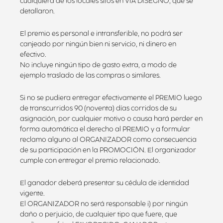
cualquiera de los locales sitos en VIA DISEGNO, que se
detallaron.
El premio es personal e intransferible, no podrá ser
canjeado por ningún bien ni servicio, ni dinero en
efectivo.
No incluye ningún tipo de gasto extra, a modo de
ejemplo traslado de las compras o similares.
Si no se pudiera entregar efectivamente el PREMIO luego
de transcurridos 90 (noventa) días corridos de su
asignación, por cualquier motivo o causa hará perder en
forma automática el derecho al PREMIO y a formular
reclamo alguno al ORGANIZADOR como consecuencia
de su participación en la PROMOCIÓN. El organizador
cumple con entregar el premio relacionado.
El ganador deberá presentar su cédula de identidad
vigente.
El ORGANIZADOR no será responsable i) por ningún
daño o perjuicio, de cualquier tipo que fuere, que