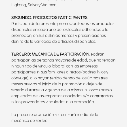
Lighting, Selva y Walmer.
SEGUNDO: PRODUCTOS PARTICIPANTES.
Participan de la presente promoción todos los productos
disponibles en cada uno de los locales adheridos a la
promoción, en sus distintas marcas y presentaciones,
dentro de la variedad de artículos disponibles.
TERCERO: MECÁNICA DE PARTICIPACIÓN.
Podrán
participar las personas mayores de edad, que no tengan
ningún tipo de vínculo laboral con las empresas
participantes, ni sus familiares directos (padres, hijos y
cónyuge), o lo hayan tenido dentro de los últimos tres
meses previos al inicio de la promoción o dejen de
tenerlo durante la vigencia de la misma, ni los titulares o
empleados de las empresas asociadas y/o contratadas,
ni los proveedores vinculados a la promoción.-
La presente promoción se realizará mediante la
mecánica de sorteo.