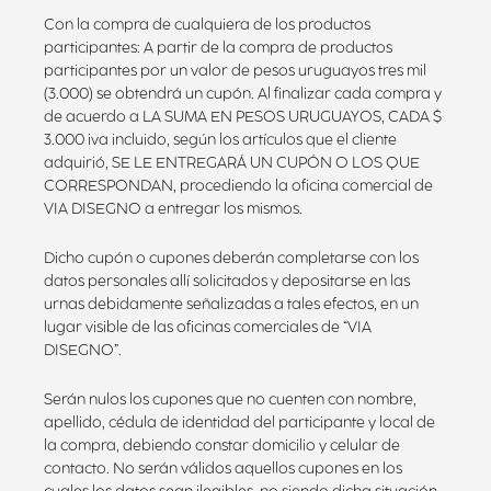
Con la compra de cualquiera de los productos
participantes: A partir de la compra de productos
participantes por un valor de pesos uruguayos tres mil
(3.000) se obtendrá un cupón. Al finalizar cada compra y
de acuerdo a LA SUMA EN PESOS URUGUAYOS, CADA $
3.000 iva incluido, según los artículos que el cliente
adquirió, SE LE ENTREGARÁ UN CUPÓN O LOS QUE
CORRESPONDAN, procediendo la oficina comercial de
VIA DISEGNO a entregar los mismos.
Dicho cupón o cupones deberán completarse con los
datos personales allí solicitados y depositarse en las
urnas debidamente señalizadas a tales efectos, en un
lugar visible de las oficinas comerciales de “VIA
DISEGNO”.
Serán nulos los cupones que no cuenten con nombre,
apellido, cédula de identidad del participante y local de
la compra, debiendo constar domicilio y celular de
contacto. No serán válidos aquellos cupones en los