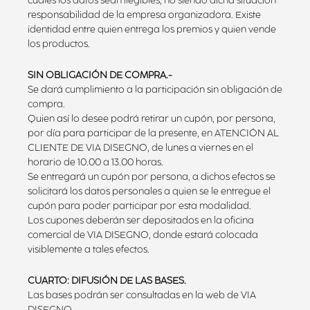
cuales los datos sean ilegibles, no siendo dicha situación
responsabilidad de la empresa organizadora. Existe
identidad entre quien entrega los premios y quien vende
los productos.
SIN OBLIGACIÓN DE COMPRA.-
Se dará cumplimiento a la participación sin obligación de
compra.
Quien así lo desee podrá retirar un cupón, por persona,
por día para participar de la presente, en ATENCIÓN AL
CLIENTE DE VIA DISEGNO, de lunes a viernes en el
horario de 10.00 a 13.00 horas.
Se entregará un cupón por persona, a dichos efectos se
solicitará los datos personales a quien se le entregue el
cupón para poder participar por esta modalidad.
Los cupones deberán ser depositados en la oficina
comercial de VIA DISEGNO, donde estará colocada
visiblemente a tales efectos.
CUARTO: DIFUSIÓN DE LAS BASES.
Las bases podrán ser consultadas en la web de VIA
DISEGNO.