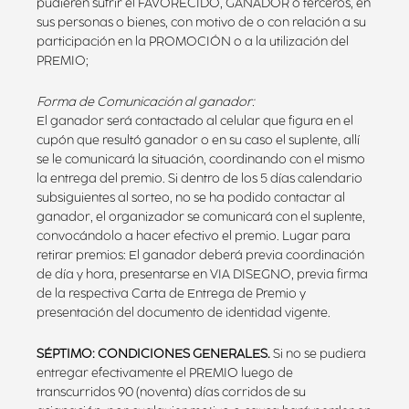
pudieren sufrir el FAVORECIDO, GANADOR o terceros, en
sus personas o bienes, con motivo de o con relación a su
participación en la PROMOCIÓN o a la utilización del
PREMIO;
Forma de Comunicación al ganador:
El ganador será contactado al celular que figura en el
cupón que resultó ganador o en su caso el suplente, allí
se le comunicará la situación, coordinando con el mismo
la entrega del premio. Si dentro de los 5 días calendario
subsiguientes al sorteo, no se ha podido contactar al
ganador, el organizador se comunicará con el suplente,
convocándolo a hacer efectivo el premio. Lugar para
retirar premios: El ganador deberá previa coordinación
de día y hora, presentarse en VIA DISEGNO, previa firma
de la respectiva Carta de Entrega de Premio y
presentación del documento de identidad vigente.
SÉPTIMO: CONDICIONES GENERALES.
Si no se pudiera
entregar efectivamente el PREMIO luego de
transcurridos 90 (noventa) días corridos de su